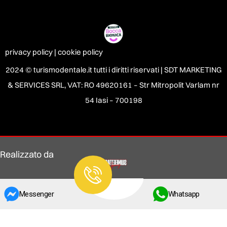
privacy policy
|
cookie policy
2024 © turismodentale.it tutti i diritti riservati |
SDT MARKETING
& SERVICES SRL, VAT: RO 49620161 – Str Mitropolit Varlam nr
54 Iasi – 700198
Realizzato da
Messenger
Whatsapp