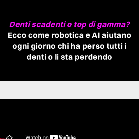
Denti scadenti o top di gamma?
Ecco come robotica e AI aiutano
ogni giorno chi ha perso tutti i
denti o li sta perdendo