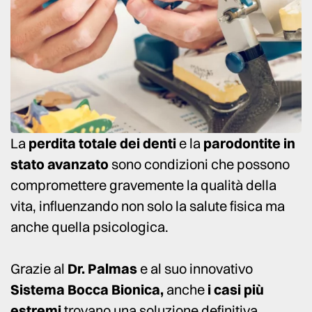
La
perdita totale dei denti
e la
parodontite in
stato avanzato
sono condizioni che possono
compromettere gravemente la qualità della
vita, influenzando non solo la salute fisica ma
anche quella psicologica.
G
razie al
Dr. Palmas
e al suo innovativo
Sistema Bocca Bionica,
anche
i casi più
estremi
trovano una soluzione definitiva.