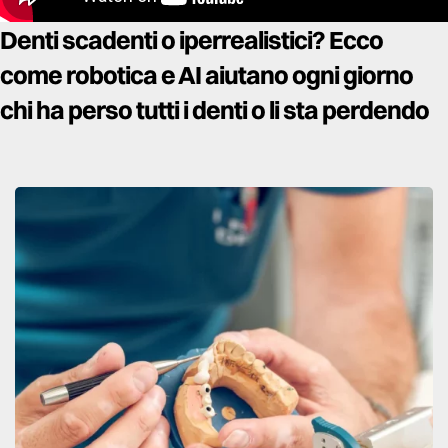
Denti scadenti o iperrealistici? Ecco
come robotica e AI aiutano ogni giorno
chi ha perso tutti i denti o li sta perdendo