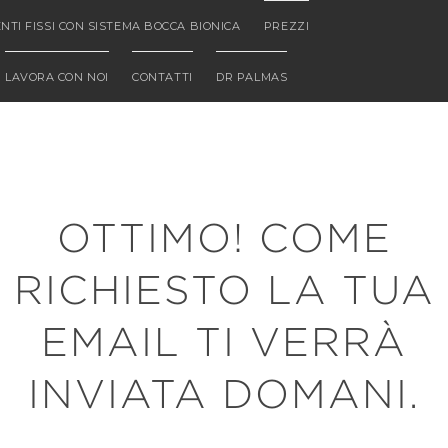
NTI FISSI CON SISTEMA BOCCA BIONICA
PREZZI
LAVORA CON NOI
CONTATTI
DR PALMAS
LA PROSSIMA EMAIL
ARRIVA DOMANI...
OTTIMO! COME
RICHIESTO LA TUA
EMAIL TI VERRÀ
INVIATA DOMANI.