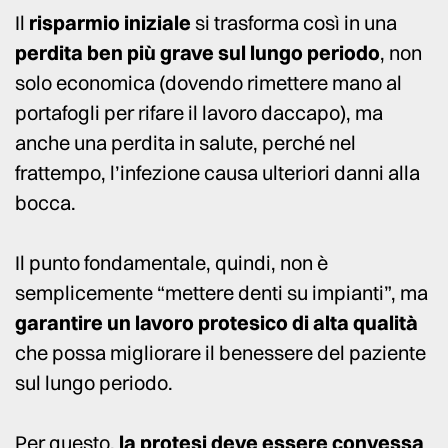
Il
risparmio iniziale
si trasforma così in una
perdita ben più grave sul lungo periodo
, non
solo economica (dovendo rimettere mano al
portafogli per rifare il lavoro daccapo), ma
anche una perdita in salute, perché nel
frattempo, l’infezione causa ulteriori danni alla
bocca.
Il punto fondamentale, quindi, non è
semplicemente “mettere denti su impianti”, ma
garantire un lavoro protesico di alta qualità
che possa migliorare il benessere del paziente
sul lungo periodo.
Per questo,
la protesi deve essere convessa