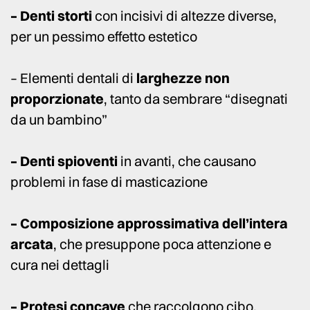
– Denti storti
con incisivi di altezze diverse,
per un pessimo effetto estetico
– Elementi dentali di
larghezze non
proporzionate
, tanto da sembrare “disegnati
da un bambino”
– Denti spioventi
in avanti, che causano
problemi in fase di masticazione
– Composizione approssimativa dell’intera
arcata
, che presuppone poca attenzione e
cura nei dettagli
– Protesi concave
che raccolgono cibo,