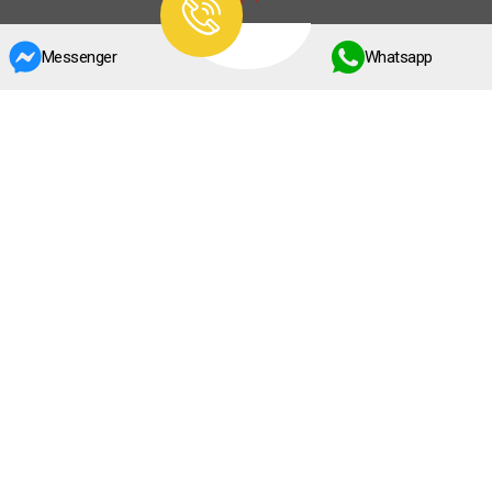
Messenger
Whatsapp