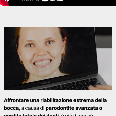
Affrontare una riabilitazione estrema della
bocca
, a causa di
parodontite avanzata o
perdita totale dei denti
, è già di per sé