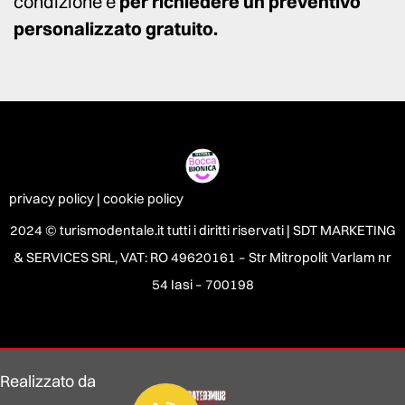
condizione e
per richiedere un preventivo
personalizzato gratuito.
privacy policy
|
cookie policy
2024 © turismodentale.it tutti i diritti riservati |
SDT MARKETING
& SERVICES SRL, VAT: RO 49620161 – Str Mitropolit Varlam nr
54 Iasi – 700198
Realizzato da