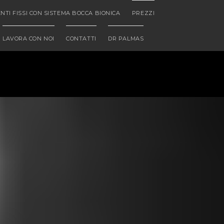
NTI FISSI CON SISTEMA BOCCA BIONICA
PREZZI
LAVORA CON NOI
CONTATTI
DR PALMAS