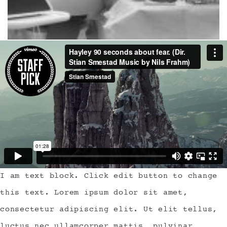
I am text block. Click edit button to change
this text. Lorem ipsum dolor sit amet,
consectetur adipiscing elit. Ut elit tellus,
luctus nec ullamcorper mattis, pulvinar