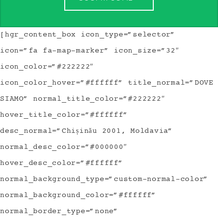
[hgr_content_box icon_type=”selector”
icon=”fa fa-map-marker” icon_size=”32″
icon_color=”#222222″
icon_color_hover=”#ffffff” title_normal=”DOVE
SIAMO” normal_title_color=”#222222″
hover_title_color=”#ffffff”
desc_normal=”Chișinău 2001, Moldavia”
normal_desc_color=”#000000″
hover_desc_color=”#ffffff”
normal_background_type=”custom-normal-color”
normal_background_color=”#ffffff”
normal_border_type=”none”