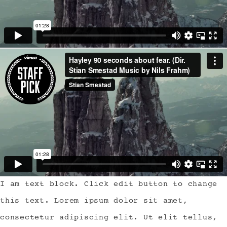
I am text block. Click edit button to change
this text. Lorem ipsum dolor sit amet,
consectetur adipiscing elit. Ut elit tellus,