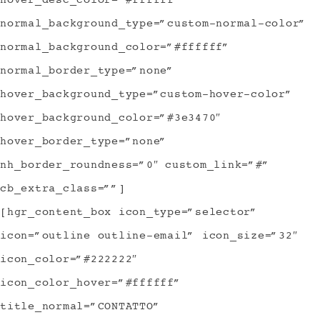
hover_desc_color=”#ffffff”
normal_background_type=”custom-normal-color”
normal_background_color=”#ffffff”
normal_border_type=”none”
hover_background_type=”custom-hover-color”
hover_background_color=”#3e3470″
hover_border_type=”none”
nh_border_roundness=”0″ custom_link=”#”
cb_extra_class=””]
[hgr_content_box icon_type=”selector”
icon=”outline outline-email” icon_size=”32″
icon_color=”#222222″
icon_color_hover=”#ffffff”
title_normal=”CONTATTO”