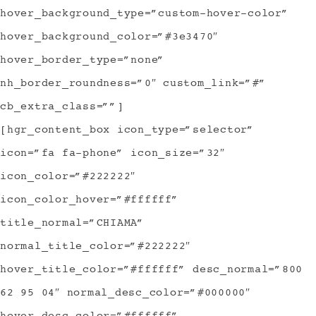
hover_background_type=”custom-hover-color”
hover_background_color=”#3e3470″
hover_border_type=”none”
nh_border_roundness=”0″ custom_link=”#”
cb_extra_class=””]
[hgr_content_box icon_type=”selector”
icon=”fa fa-phone” icon_size=”32″
icon_color=”#222222″
icon_color_hover=”#ffffff”
title_normal=”CHIAMA”
normal_title_color=”#222222″
hover_title_color=”#ffffff” desc_normal=”800
62 95 04″ normal_desc_color=”#000000″