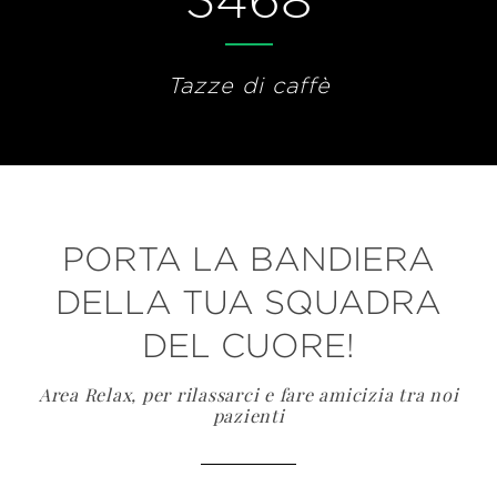
3468
Tazze di caffè
PORTA LA BANDIERA
DELLA TUA SQUADRA
DEL CUORE!
Area Relax, per rilassarci e fare amicizia tra noi
pazienti