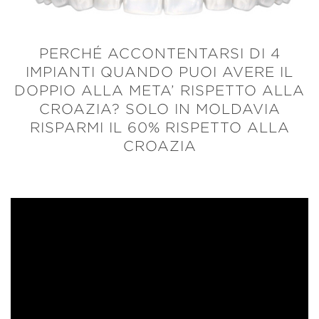
PERCHÉ ACCONTENTARSI DI 4
IMPIANTI QUANDO PUOI AVERE IL
DOPPIO ALLA META’ RISPETTO ALLA
CROAZIA? SOLO IN MOLDAVIA
RISPARMI IL 60% RISPETTO ALLA
CROAZIA