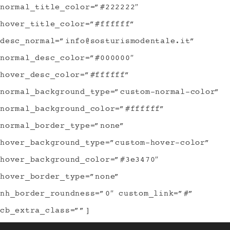
normal_title_color=”#222222″
hover_title_color=”#ffffff”
desc_normal=”
info@sosturismodentale.it
”
normal_desc_color=”#000000″
hover_desc_color=”#ffffff”
normal_background_type=”custom-normal-color”
normal_background_color=”#ffffff”
normal_border_type=”none”
hover_background_type=”custom-hover-color”
hover_background_color=”#3e3470″
hover_border_type=”none”
nh_border_roundness=”0″ custom_link=”#”
cb_extra_class=””]