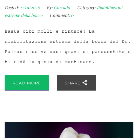
Posted:
21/01/2026
By:
Corrado
Category:
Riabilitazioni
estreme della bocca
Comment:
0
Basta cibi molli e rinunce! La
riabilitazione estrema della bocca del Dr.
Palmas risolve casi gravi di parodontite e
ti ridà la gioia di masticare.
READ MORE
SHARE