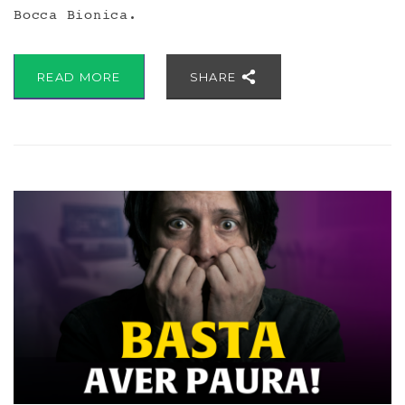
Bocca Bionica.
READ MORE
SHARE