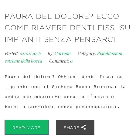
PAURA DEL DOLORE? ECCO
COME RIAVERE DENTI FISSI SU
IMPIANTI SENZA PENSARCI
Posted:
02/02/2026
By:
Corrado
Category:
Riabilitazioni
estreme della bocca
Comment:
0
Paura del dolore? Ottieni denti fissi su
impianti con il Sistema Bocca Bionica: la
sedazione cosciente annulla l’ansia e
torni a sorridere senza preoccupazioni.
READ MORE
SHARE