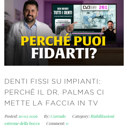
DENTI FISSI SU IMPIANTI:
PERCHÉ IL DR. PALMAS CI
METTE LA FACCIA IN TV
Posted:
10/03/2026
By:
Corrado
Category:
Riabilitazioni
estreme della bocca
Comment:
0