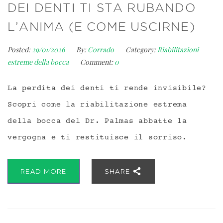
DEI DENTI TI STA RUBANDO
L’ANIMA (E COME USCIRNE)
Posted:
29/01/2026
By:
Corrado
Category:
Riabilitazioni
estreme della bocca
Comment:
0
La perdita dei denti ti rende invisibile?
Scopri come la riabilitazione estrema
della bocca del Dr. Palmas abbatte la
vergogna e ti restituisce il sorriso.
READ MORE
SHARE