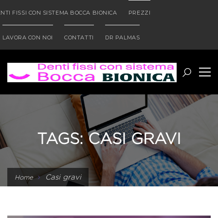
NTI FISSI CON SISTEMA BOCCA BIONICA
PREZZI
LAVORA CON NOI
CONTATTI
DR PALMAS
TAGS: CASI GRAVI
Casi gravi
Home