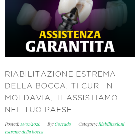
RIABILITAZIONE ESTREMA
DELLA BOCCA: TI CURI IN
MOLDAVIA, TI ASSISTIAMO
NEL TUO PAESE
Posted:
14/01/2026
By:
Corrado
Category:
Riabilitazioni
estreme della bocca