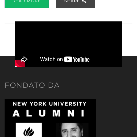
READ MORE
SHARE
FONDATO DA