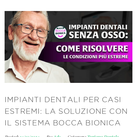
IMPIANTI DENTALI PER CASI
ESTREMI: LA SOLUZIONE CON
IL SISTEMA BOCCA BIONICA
Posted:
14/10/2024
By:
Ads
Category:
Turismo Dentale