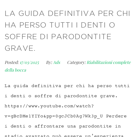
LA GUIDA DEFINITIVA PER CHI
HA PERSO TUTTI I DENTI O
SOFFRE DI PARODONTITE
GRAVE.
Posted:
17/03/2025
By:
Ads
Category:
Riabilitazioni complete
della bocca
La guida definitiva per chi ha perso tutti
i denti o soffre di parodontite grave.
https://www.youtube.com/watch?
v=gBcDMe1YIYo&pp=0gcJCb0Ag7Wk3p_U Perdere
i denti o affrontare una parodontite in
stadio avanzato può essere un’esperienza