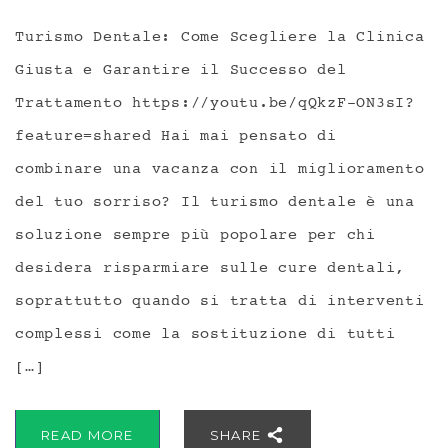
Turismo Dentale: Come Scegliere la Clinica
Giusta e Garantire il Successo del
Trattamento https://youtu.be/qQkzF-ON3sI?
feature=shared Hai mai pensato di
combinare una vacanza con il miglioramento
del tuo sorriso? Il turismo dentale è una
soluzione sempre più popolare per chi
desidera risparmiare sulle cure dentali,
soprattutto quando si tratta di interventi
complessi come la sostituzione di tutti
[…]
READ MORE
SHARE