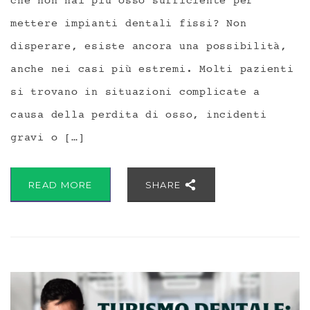
che non hai più osso sufficiente per
mettere impianti dentali fissi? Non
disperare, esiste ancora una possibilità,
anche nei casi più estremi. Molti pazienti
si trovano in situazioni complicate a
causa della perdita di osso, incidenti
gravi o […]
READ MORE
SHARE