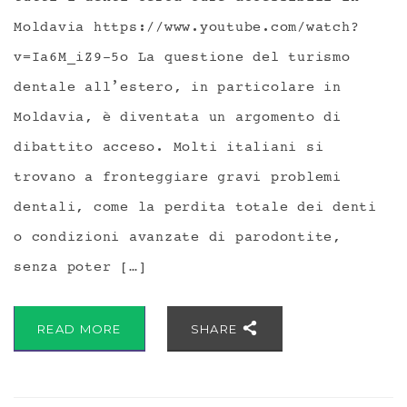
Moldavia https://www.youtube.com/watch?
v=Ia6M_iZ9-5o La questione del turismo
dentale all’estero, in particolare in
Moldavia, è diventata un argomento di
dibattito acceso. Molti italiani si
trovano a fronteggiare gravi problemi
dentali, come la perdita totale dei denti
o condizioni avanzate di parodontite,
senza poter […]
READ MORE
SHARE