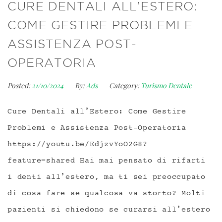
CURE DENTALI ALL’ESTERO:
COME GESTIRE PROBLEMI E
ASSISTENZA POST-
OPERATORIA
Posted:
21/10/2024
By:
Ads
Category:
Turismo Dentale
Cure Dentali all’Estero: Come Gestire
Problemi e Assistenza Post-Operatoria
https://youtu.be/EdjzvYoO2G8?
feature=shared Hai mai pensato di rifarti
i denti all’estero, ma ti sei preoccupato
di cosa fare se qualcosa va storto? Molti
pazienti si chiedono se curarsi all’estero