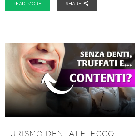
READ MORE
SHARE
TURISMO DENTALE: ECCO