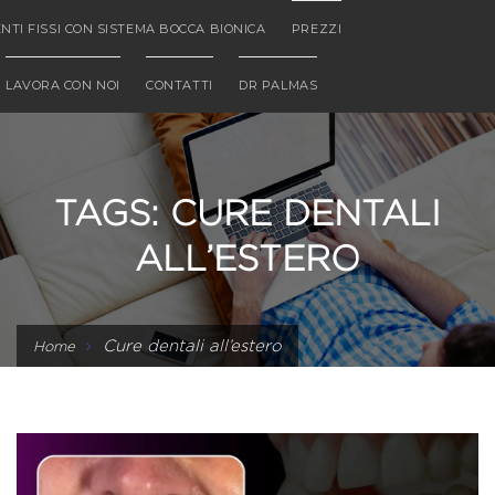
NTI FISSI CON SISTEMA BOCCA BIONICA
PREZZI
LAVORA CON NOI
CONTATTI
DR PALMAS
TAGS: CURE DENTALI
ALL’ESTERO
Cure dentali all’estero
Home