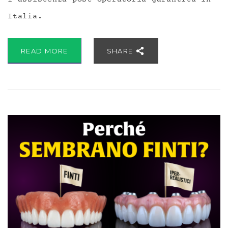
l’assistenza post-operatoria garantita in
Italia.
READ MORE
SHARE