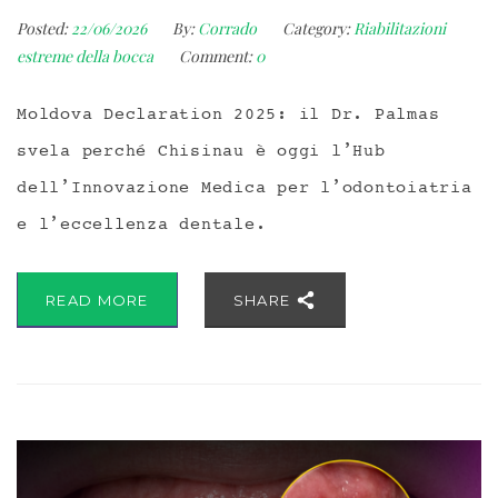
Posted:
22/06/2026
By:
Corrado
Category:
Riabilitazioni
estreme della bocca
Comment:
0
Moldova Declaration 2025: il Dr. Palmas
svela perché Chisinau è oggi l’Hub
dell’Innovazione Medica per l’odontoiatria
e l’eccellenza dentale.
READ MORE
SHARE