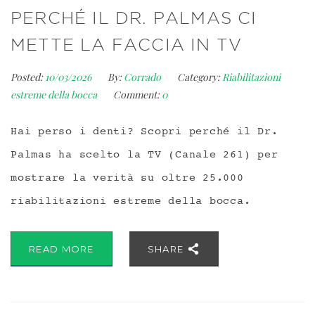
PERCHÉ IL DR. PALMAS CI
METTE LA FACCIA IN TV
Posted:
10/03/2026
By:
Corrado
Category:
Riabilitazioni
estreme della bocca
Comment:
0
Hai perso i denti? Scopri perché il Dr.
Palmas ha scelto la TV (Canale 261) per
mostrare la verità su oltre 25.000
riabilitazioni estreme della bocca.
READ MORE
SHARE