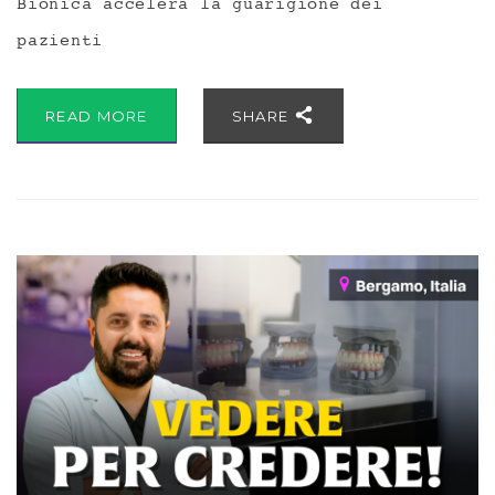
Bionica accelera la guarigione dei
pazienti
READ MORE
SHARE