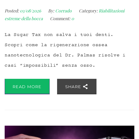
Posted:
03/08/2026
By:
Corrado
Category:
Riabilitazioni
estreme della bocca
Comment:
0
La Sugar Tax non salva i tuoi denti.
Scopri come la rigenerazione ossea
nanotecnologica del Dr. Palmas risolve i
casi “impossibili” senza osso.
READ MORE
SHARE