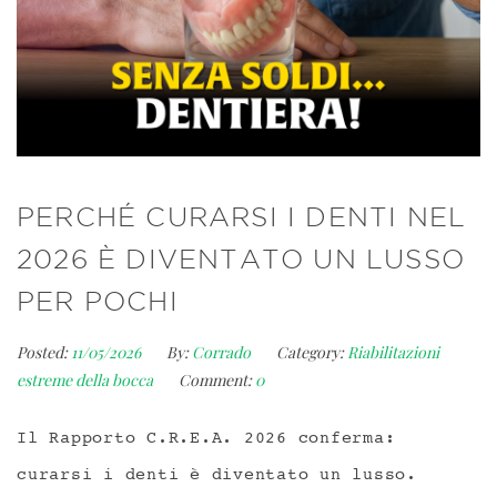
PERCHÉ CURARSI I DENTI NEL
2026 È DIVENTATO UN LUSSO
PER POCHI
Posted:
11/05/2026
By:
Corrado
Category:
Riabilitazioni
estreme della bocca
Comment:
0
Il Rapporto C.R.E.A. 2026 conferma:
curarsi i denti è diventato un lusso.