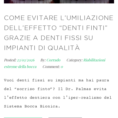
COME EVITARE L’UMILIAZIONE
DELL’EFFETTO “DENTI FINTI”
GRAZIE A DENTI FISSI SU
IMPIANTI DI QUALITÀ
Posted:
23/03/2026
By:
Corrado
Category:
Riabilitazioni
estreme della bocca
Comment:
0
Vuoi denti fissi su impianti ma hai paura
del “sorriso finto”? Il Dr. Palmas evita
l’effetto dentiera con l’iper-realismo del
Sistema Bocca Bionica.