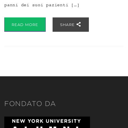
panni dei suoi pazienti […]
READ MORE
SHARE
FONDATO DA