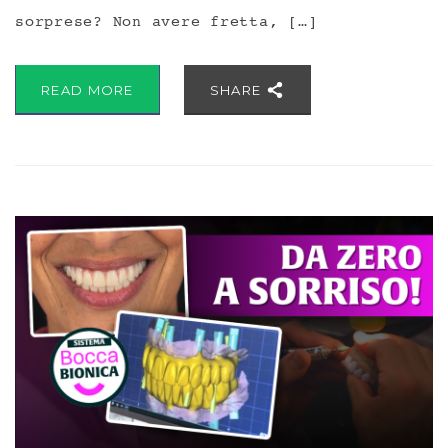
sorprese? Non avere fretta, […]
READ MORE
SHARE