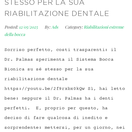
STESSO PER LA SUA
RIABILITAZIONE DENTALE
Posted:
12/05/2025
By:
Ads
Category:
Riabilitazioni estreme
della bocca
Sorriso perfetto, costi trasparenti: il
Dr. Palmas sperimenta il Sistema Bocca
Bionica su sé stesso per la sua
riabilitazione dentale
https://youtu.be/2f9rxbx0kQw Sì, hai letto
bene: neppure il Dr. Palmas ha i denti
perfetti. E, proprio per questo, ha
deciso di fare qualcosa di inedito e
sorprendente: mettersi, per un giorno, nei