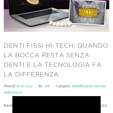
DENTI FISSI HI-TECH: QUANDO
LA BOCCA RESTA SENZA
DENTI E LA TECNOLOGIA FA
LA DIFFERENZA
Posted:
19/05/2025
By:
Ads
Category:
Riabilitazioni estreme
della bocca
Denti fissi hi-tech: quando la bocca resta