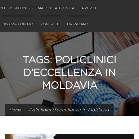
NTI FISSI CON SISTEMA BOCCA BIONICA
PREZZI
LAVORA CON NOI
CONTATTI
DR PALMAS
TAGS: POLICLINICI
D’ECCELLENZA IN
MOLDAVIA
Policlinici d’eccellenza in Moldavia
Home