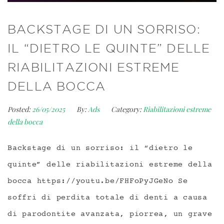
BACKSTAGE DI UN SORRISO:
IL “DIETRO LE QUINTE” DELLE
RIABILITAZIONI ESTREME
DELLA BOCCA
Posted:
26/05/2025
By:
Ads
Category:
Riabilitazioni estreme
della bocca
Backstage di un sorriso: il “dietro le
quinte” delle riabilitazioni estreme della
bocca https://youtu.be/FHFoPyJGeNo Se
soffri di perdita totale di denti a causa
di parodontite avanzata, piorrea, un grave