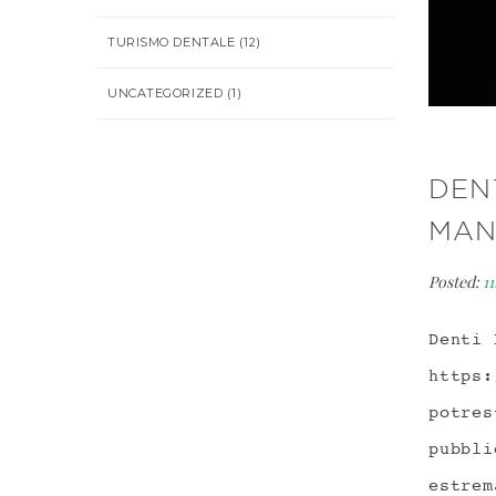
TURISMO DENTALE
(12)
UNCATEGORIZED
(1)
DEN
MAN
Posted:
1
Denti 
https:
potres
pubbli
estrem