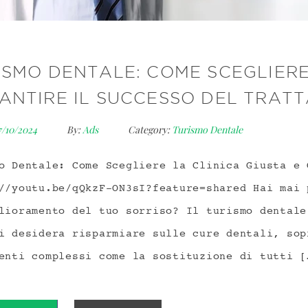
ISMO DENTALE: COME SCEGLIERE 
ANTIRE IL SUCCESSO DEL TRAT
7/10/2024
By:
Ads
Category:
Turismo Dentale
o Dentale: Come Scegliere la Clinica Giusta e 
//youtu.be/qQkzF-ON3sI?feature=shared Hai mai 
lioramento del tuo sorriso? Il turismo dentale
i desidera risparmiare sulle cure dentali, sop
enti complessi come la sostituzione di tutti [