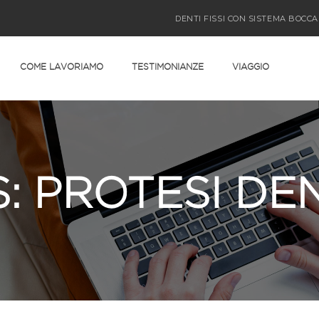
DENTI FISSI CON SISTEMA BOCCA
COME LAVORIAMO
TESTIMONIANZE
VIAGGIO
: PROTESI DE