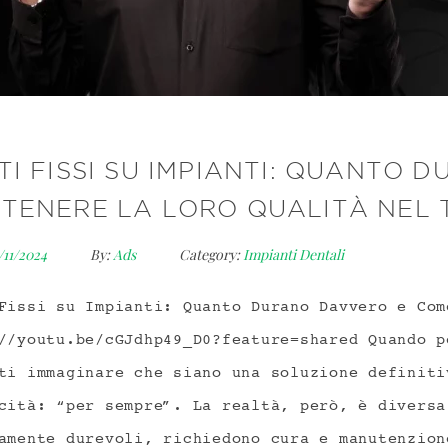
TI FISSI SU IMPIANTI: QUANTO
TENERE LA LORO QUALITÀ NEL
1/11/2024
By:
Ads
Category:
Impianti Dentali
Fissi su Impianti: Quanto Durano Davvero e Com
//youtu.be/cGJdhp49_D0?feature=shared Quando p
ti immaginare che siano una soluzione definiti
cità: “per sempre”. La realtà, però, è diversa
amente durevoli, richiedono cura e manutenzion