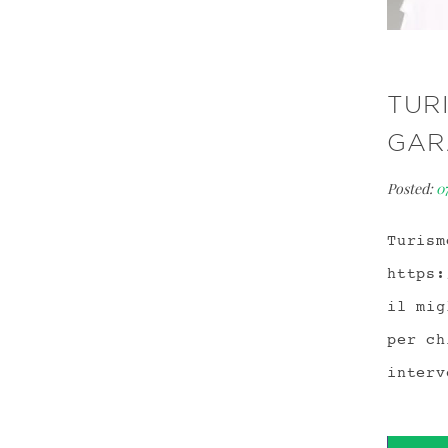
TUR
GAR
Posted:
0
Turism
https:
il mig
per ch
interv