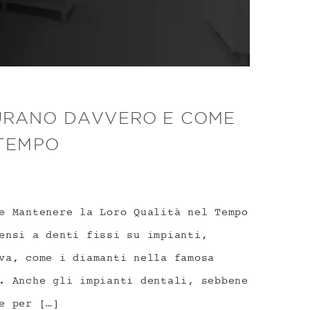
 DURANO DAVVERO E COME
 TEMPO
e Mantenere la Loro Qualità nel Tempo
ensi a denti fissi su impianti,
va, come i diamanti nella famosa
. Anche gli impianti dentali, sebbene
e per […]