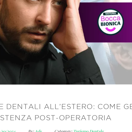
E DENTALI ALL’ESTERO: COME G
ISTENZA POST-OPERATORIA
1/10/2024
By:
Ads
Category:
Turismo Dentale