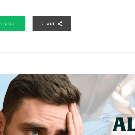
D MORE
SHARE