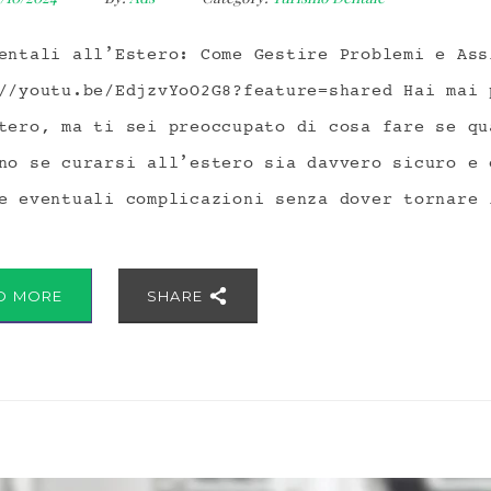
entali all’Estero: Come Gestire Problemi e Ass
//youtu.be/EdjzvYoO2G8?feature=shared Hai mai 
tero, ma ti sei preoccupato di cosa fare se qu
no se curarsi all’estero sia davvero sicuro e 
e eventuali complicazioni senza dover tornare 
D MORE
SHARE