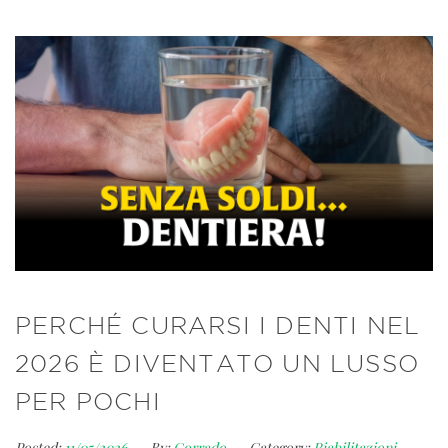
PERCHÉ CURARSI I DENTI NEL
2026 È DIVENTATO UN LUSSO
PER POCHI
Posted:
11/05/2026
By:
Corrado
Category:
Riabilitazioni