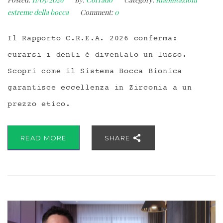
estreme della bocca
Comment:
0
Il Rapporto C.R.E.A. 2026 conferma:
curarsi i denti è diventato un lusso.
Scopri come il Sistema Bocca Bionica
garantisce eccellenza in Zirconia a un
prezzo etico.
READ MORE
SHARE