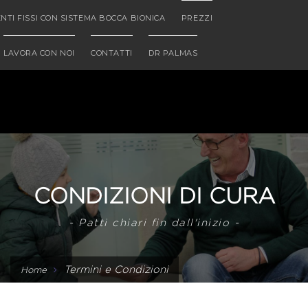
NTI FISSI CON SISTEMA BOCCA BIONICA
PREZZI
LAVORA CON NOI
CONTATTI
DR PALMAS
CONDIZIONI DI CURA
- Patti chiari fin dall'inizio -
Termini e Condizioni
Home