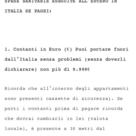
SPESE SANITARIE ESEGUITE ALL’ESTERO IN
ITALIA SE PAGHI:
1. Contanti in Euro (€) Puoi portare fuori
dall’Italia senza problemi (senza doverli
dichiarare) non più di 9.999€
Ricorda che all’interno degli appartamenti
sono presenti cassette di sicurezza). Se
porti i contanti prima di pagare ricorda
che dovrai cambiarli in lei (valuta
locale), è presente a 30 metri dal