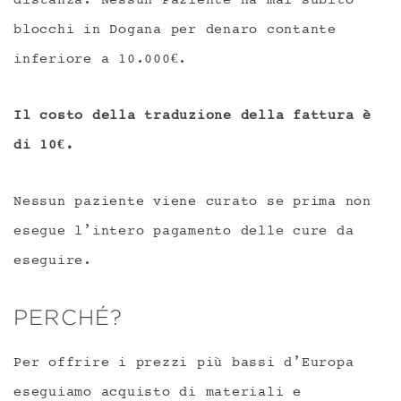
distanza. Nessun Paziente ha mai subito
blocchi in Dogana per denaro contante
inferiore a 10.000€.
Il costo della traduzione della fattura è
di 10€.
Nessun paziente viene curato se prima non
esegue l’intero pagamento delle cure da
eseguire.
PERCHÉ?
Per offrire i prezzi più bassi d’Europa
eseguiamo acquisto di materiali e