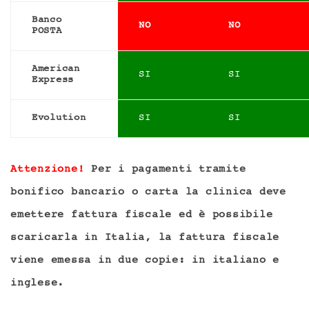
Banco
NO
NO
POSTA
American
SI
SI
Express
Evolution
SI
SI
Attenzione!
Per i pagamenti tramite
bonifico bancario o carta la clinica deve
emettere fattura fiscale ed è possibile
scaricarla in Italia, la fattura fiscale
viene emessa in due copie: in italiano e
inglese.