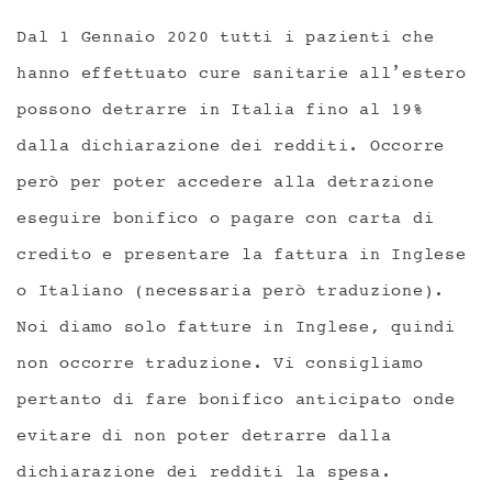
Dal 1 Gennaio 2020 tutti i pazienti che
hanno effettuato cure sanitarie all’estero
possono detrarre in Italia fino al 19%
dalla dichiarazione dei redditi. Occorre
però per poter accedere alla detrazione
eseguire bonifico o pagare con carta di
credito e presentare la fattura in Inglese
o Italiano (necessaria però traduzione).
Noi diamo solo fatture in Inglese, quindi
non occorre traduzione. Vi consigliamo
pertanto di fare bonifico anticipato onde
evitare di non poter detrarre dalla
dichiarazione dei redditi la spesa.