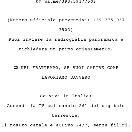
👉
wa.me/393759377503
(Numero ufficiale preventivi: +39 375 937
7503)
Puoi inviare la radiografia panoramica e
richiedere un primo orientamento.
📺 NEL FRATTEMPO, SE VUOI CAPIRE COME
LAVORIAMO DAVVERO
Se vivi in Italia:
Accendi la TV sul canale 261 del digitale
terrestre.
Il nostro canale è attivo 24/7, senza filtri.