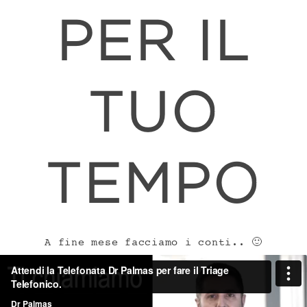
PER IL
TUO
TEMPO
A fine mese facciamo i conti.. 🙂