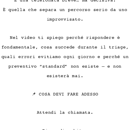
È una telefonata breve… ma decisiva.
È quella che separa un percorso serio da uno
improvvisato.
Nel video ti spiego perché rispondere è
fondamentale, cosa succede durante il triage,
quali errori evitiamo ogni giorno e perché un
preventivo “standard” non esiste — e non
esisterà mai.
📌 COSA DEVI FARE ADESSO
Attendi la chiamata.