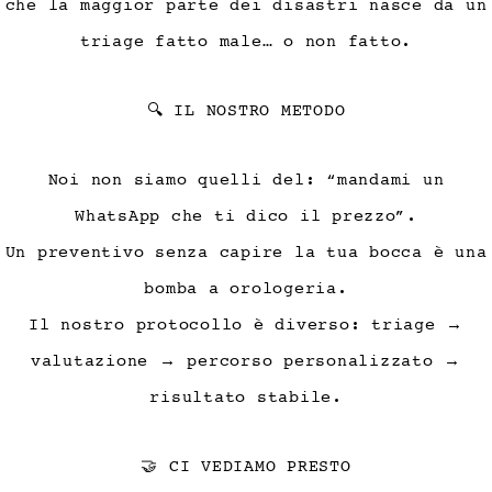
che la maggior parte dei disastri nasce da un
triage fatto male… o non fatto.
🔍 IL NOSTRO METODO
Noi non siamo quelli del: “mandami un
WhatsApp che ti dico il prezzo”.
Un preventivo senza capire la tua bocca è una
bomba a orologeria.
Il nostro protocollo è diverso: triage →
valutazione → percorso personalizzato →
risultato stabile.
🤝 CI VEDIAMO PRESTO