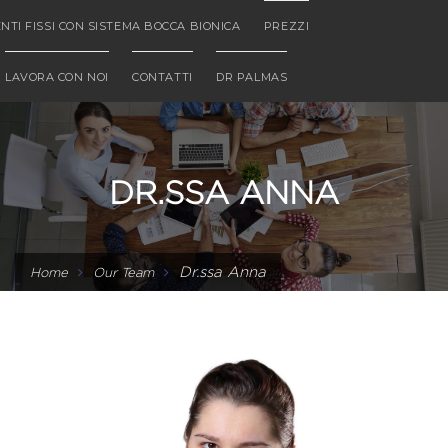
NTI FISSI CON SISTEMA BOCCA BIONICA
PREZZI
LAVORA CON NOI
CONTATTI
DR PALMAS
DR.SSA ANNA
Dr.ssa Anna
Home
Our Team