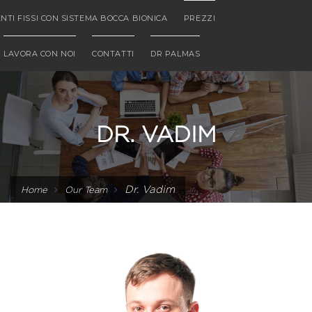
NTI FISSI CON SISTEMA BOCCA BIONICA
PREZZI
LAVORA CON NOI
CONTATTI
DR PALMAS
DR. VADIM
Dr. Vadim
Home
Our Team