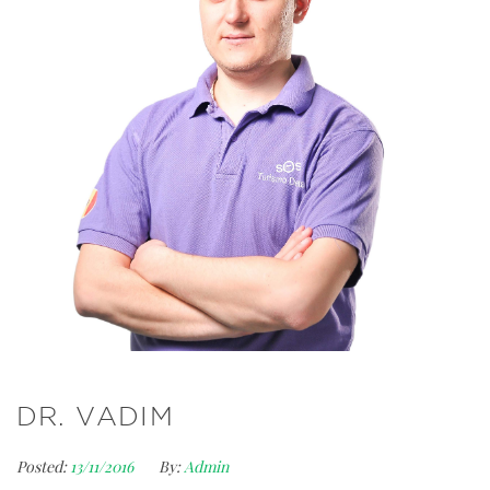
DR. VADIM
Posted:
13/11/2016
By:
Admin