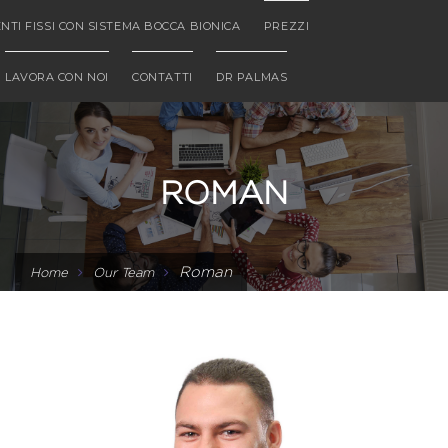
NTI FISSI CON SISTEMA BOCCA BIONICA
PREZZI
LAVORA CON NOI
CONTATTI
DR PALMAS
ROMAN
Roman
Home
Our Team