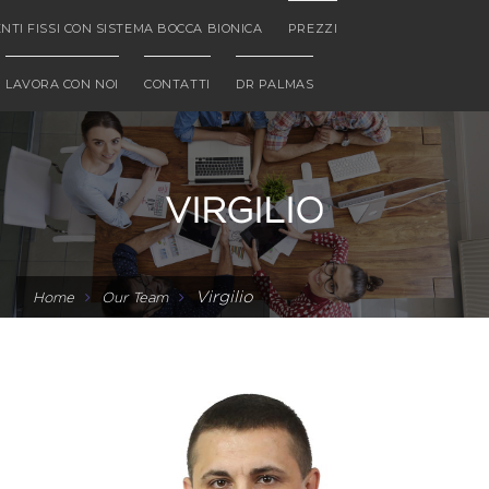
NTI FISSI CON SISTEMA BOCCA BIONICA
PREZZI
LAVORA CON NOI
CONTATTI
DR PALMAS
VIRGILIO
Virgilio
Home
Our Team