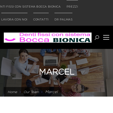
NTI FISSI CON SISTEMA BOCCA BIONICA
PREZZI
LAVORA CON NOI
CONTATTI
DR PALMAS
MARCEL
Marcel
Home
Our Team