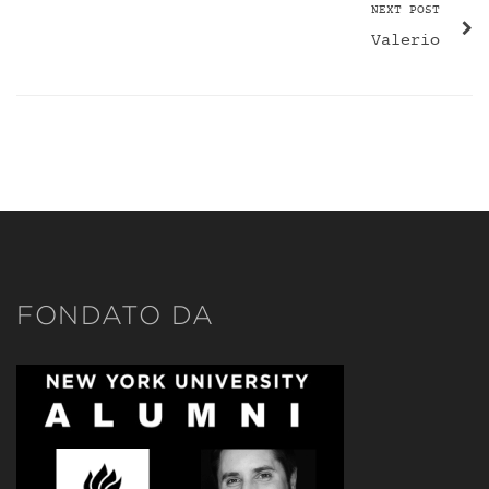
NEXT POST
Valerio
FONDATO DA