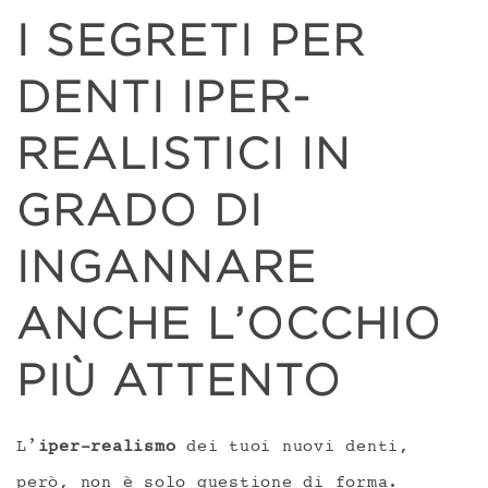
I SEGRETI PER
DENTI IPER-
REALISTICI IN
GRADO DI
INGANNARE
ANCHE L’OCCHIO
PIÙ ATTENTO
L’
iper-realismo
dei tuoi nuovi denti,
però, non è solo questione di forma.