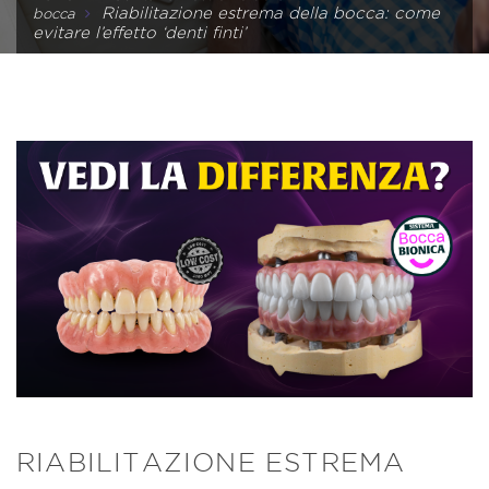
Riabilitazione estrema della bocca: come
bocca
evitare l’effetto ‘denti finti’
RIABILITAZIONE ESTREMA