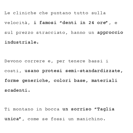
Le cliniche che puntano tutto sulla
velocità,
i famosi “denti in 24 ore”
, e
sul prezzo stracciato, hanno un
approccio
industriale.
Devono correre e, per tenere bassi i
costi,
usano protesi semi-standardizzate,
forme generiche, colori base, materiali
scadenti.
Ti montano in bocca
un sorriso “Taglia
unica”
, come se fossi un manichino.