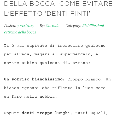
DELLA BOCCA: COME EVITARE
L’EFFETTO ‘DENTI FINTI’
Posted:
30/12/2025
By:
Corrado
Category:
Riabilitazioni
estreme della bocca
Ti è mai capitato di incrociare qualcuno
per strada, magari al supermercato, e
notare subito qualcosa di… strano?
Un sorriso bianchissimo.
Troppo bianco. Un
bianco “gesso” che riflette la luce come
un faro nella nebbia.
Oppure
denti troppo lunghi
, tutti uguali,