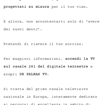
progettati su misura
per il tuo viso.
E allora, non accontentarti solo di “avere
dei nuovi denti”.
Pretendi di riavere il tuo sorriso.
Per maggiori informazioni,
accendi la TV
sul canale 261 del digitale terrestre
e
scopri
DR PALMAS TV
.
Si tratta del primo canale televisivo
nazionale in Europa, interamente dedicato
ai percorsi di eccellenza in ambito di