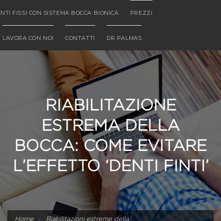
NTI FISSI CON SISTEMA BOCCA BIONICA
PREZZI
LAVORA CON NOI
CONTATTI
DR PALMAS
RIABILITAZIONE
ESTREMA DELLA
BOCCA: COME EVITARE
L’EFFETTO ‘DENTI FINTI’
Home
Riabilitazioni estreme della