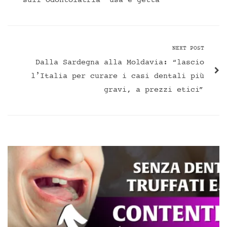
sull’Odontoiatria ‘usa e getta’
NEXT POST
Dalla Sardegna alla Moldavia: “lascio
l’Italia per curare i casi dentali più
gravi, a prezzi etici”