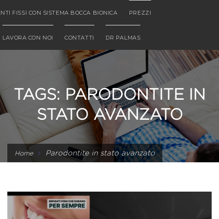
NTI FISSI CON SISTEMA BOCCA BIONICA
PREZZI
LAVORA CON NOI
CONTATTI
DR PALMAS
TAGS: PARODONTITE IN
STATO AVANZATO
Parodontite in stato avanzato
Home